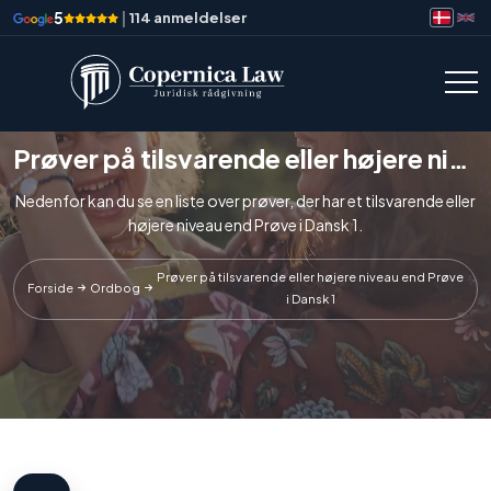
5
|
114 anmeldelser
Prøver på tilsvarende eller højere niveau end Prøve i Dansk 1
Nedenfor kan du se en liste over prøver, der har et tilsvarende eller
højere niveau end Prøve i Dansk 1.
Prøver på tilsvarende eller højere niveau end Prøve
Forside
Ordbog
i Dansk 1