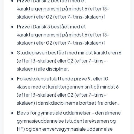
Prøve i Dansk 2 bestået med et
karaktergennemsnit på mindst 6 (efter 13-
skalaen) eller 02 (efter 7-trins-skalaen) 1
Prøve i Dansk 3 bestået med et
karaktergennemsnit på mindst 6 (efter 13-
skalaen) eller 02 (efter 7-trins-skalaen) 1
Studieprøven bestået med mindst karakteren 6
(efter 13-skalaen) eller 02 (efter 7-trins-
skalaen) i alle discipliner.
Folkeskolens afsluttende prøve 9. eller 10.
klasse med et karaktergennemsnit på mindst 6
(efter 13-skalaen) eller 02 (efter 7-trins-
skalaen) i danskdisciplinerne bortset fra orden.
Bevis for gymnasiale uddannelser – den almene
gymnasieuddannelse (studentereksamen og
HF) og den erhvervsgymnasiale uddannelse