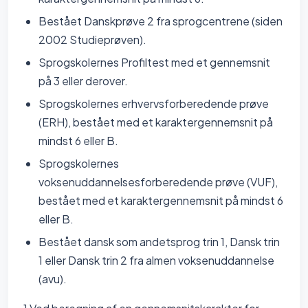
Bestået Danskprøve 2 fra sprogcentrene (siden
2002 Studieprøven).
Sprogskolernes Profiltest med et gennemsnit
på 3 eller derover.
Sprogskolernes erhvervsforberedende prøve
(ERH), bestået med et karaktergennemsnit på
mindst 6 eller B.
Sprogskolernes
voksenuddannelsesforberedende prøve (VUF),
bestået med et karaktergennemsnit på mindst 6
eller B.
Bestået dansk som andetsprog trin 1, Dansk trin
1 eller Dansk trin 2 fra almen voksenuddannelse
(avu).