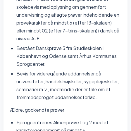
skolebevis med oplysning om gennemført
undervisning og aflagte prøver indeholdende en
prøvekarakter på mindst 6 (efter 13-skalaen)
eller mindst 02 (efter 7-trins-skalaen) i dansk på
niveau A-F.
Bestået Danskprøve 3 fra Studieskolen i
København og Odense samt Århus Kommunes
Sprogcenter.
Bevis for videregående uddannelser på
universiteter, handelshøjskoler, sygeplejeskoler,
seminarier m.v., medmindre der er tale om et
fremmedsproget uddannelsesforløb.
Ældre, godkendte prøver
Sprogcentrenes Almenprøve 1 og 2 med et
karaktergennemsnit på mindst 6.