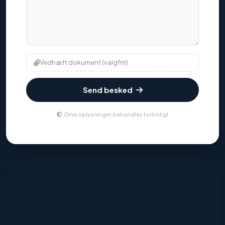
Vedhæft dokument (valgfrit)
Send besked
Dine oplysninger behandles fortroligt