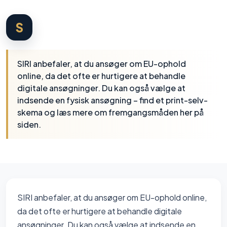
S
SIRI anbefaler, at du ansøger om EU-ophold
online, da det ofte er hurtigere at behandle
digitale ansøgninger. Du kan også vælge at
indsende en fysisk ansøgning – find et print-selv-
skema og læs mere om fremgangsmåden her på
siden.
SIRI anbefaler, at du ansøger om EU-ophold online,
da det ofte er hurtigere at behandle digitale
ansøgninger. Du kan også vælge at indsende en