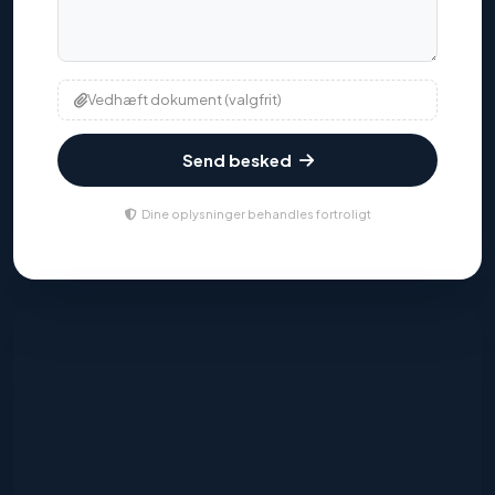
Vedhæft dokument (valgfrit)
Send besked
Dine oplysninger behandles fortroligt