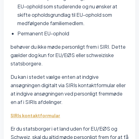
EU-ophold som studerende og nu ønsker at
skifte opholdsgrundlag til EU-ophold som
medfølgende familiemedlem.
Permanent EU-ophold
behøver du ikke møde personligt frem i SIRI. Dette
gælder dog kun for EU/EØS eller schweiziske
statsborgere.
Du kan i stedet vælge enten at indgive
ansøgningen digitalt via SIRIs kontaktformular eller
at indgive ansøgningen ved personligt fremmøde
en af i SIRIs afdelinger.
SIRIs kontaktformular
Er du statsborger i et land uden for EU/EØS og
Schweiz, skal du altid møde personligt frem for at få