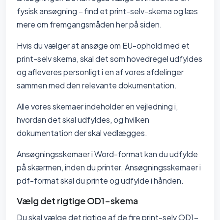
fysisk ansøgning – find et print-selv-skema og læs
mere om fremgangsmåden her på siden.
Hvis du vælger at ansøge om EU-ophold med et
print-selv skema, skal det som hovedregel udfyldes
og afleveres personligt i en af vores afdelinger
sammen med den relevante dokumentation.
Alle vores skemaer indeholder en vejledning i,
hvordan det skal udfyldes, og hvilken
dokumentation der skal vedlægges.
Ansøgningsskemaer i Word-format kan du udfylde
på skærmen, inden du printer. Ansøgningsskemaer i
pdf-format skal du printe og udfylde i hånden.
Vælg det rigtige OD1-skema
Du skal vælge det rigtige af de fire print-selv OD1-