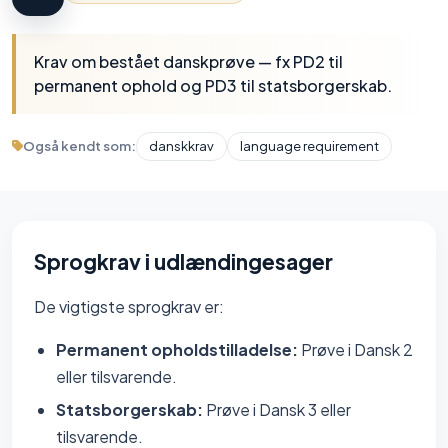
Krav om bestået danskprøve — fx PD2 til
permanent ophold og PD3 til statsborgerskab.
Også kendt som:
danskkrav
language requirement
Sprogkrav i udlændingesager
De vigtigste sprogkrav er:
Permanent opholdstilladelse:
Prøve i Dansk 2
eller tilsvarende.
Statsborgerskab:
Prøve i Dansk 3 eller
tilsvarende.