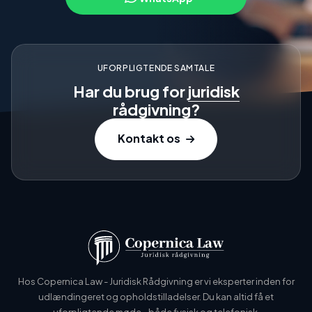
UFORPLIGTENDE SAMTALE
Har du brug for
juridisk
rådgivning?
Kontakt os
Hos Copernica Law - Juridisk Rådgivning er vi eksperter inden for
udlændingeret og opholdstilladelser. Du kan altid få et