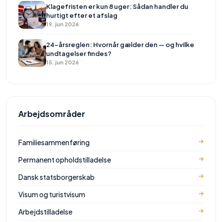
Klagefristen er kun 8 uger: Sådan handler du
hurtigt efter et afslag
19. jun 2026
24-årsreglen: Hvornår gælder den — og hvilke
undtagelser findes?
15. jun 2026
Arbejdsområder
Familiesammenføring
Permanent opholdstilladelse
Dansk statsborgerskab
Visum og turistvisum
Arbejdstilladelse