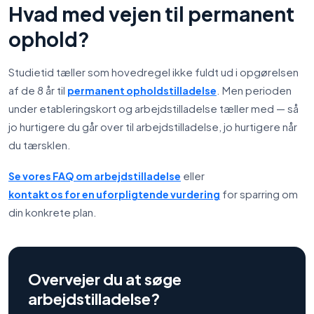
Hvad med vejen til permanent
ophold?
Studietid tæller som hovedregel ikke fuldt ud i opgørelsen
af de 8 år til
. Men perioden
permanent opholdstilladelse
under etableringskort og arbejdstilladelse tæller med — så
jo hurtigere du går over til arbejdstilladelse, jo hurtigere når
du tærsklen.
eller
Se vores FAQ om arbejdstilladelse
for sparring om
kontakt os for en uforpligtende vurdering
din konkrete plan.
Overvejer du at søge
arbejdstilladelse?