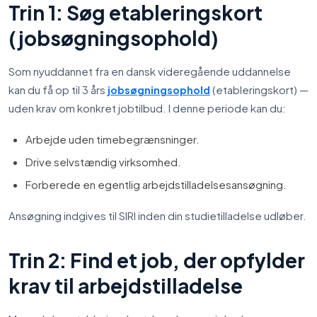
Trin 1: Søg etableringskort
(jobsøgningsophold)
Som nyuddannet fra en dansk videregående uddannelse
kan du få op til 3 års
(etableringskort) —
jobsøgningsophold
uden krav om konkret jobtilbud. I denne periode kan du:
Arbejde uden timebegrænsninger.
Drive selvstændig virksomhed.
Forberede en egentlig arbejdstilladelsesansøgning.
Ansøgning indgives til SIRI inden din studietilladelse udløber.
Trin 2: Find et job, der opfylder
krav til arbejdstilladelse