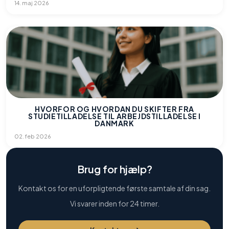
14. maj 2026
HVORFOR OG HVORDAN DU SKIFTER FRA
STUDIETILLADELSE TIL ARBEJDSTILLADELSE I
DANMARK
02. feb 2026
Brug for hjælp?
Kontakt os for en uforpligtende første samtale af din sag.
Vi svarer inden for 24 timer.