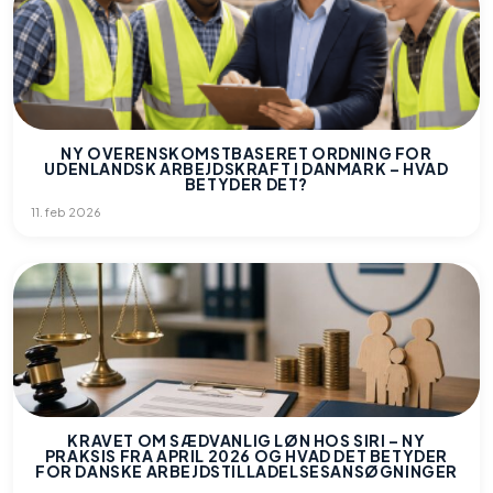
NY OVERENSKOMSTBASERET ORDNING FOR
UDENLANDSK ARBEJDSKRAFT I DANMARK – HVAD
BETYDER DET?
11. feb 2026
KRAVET OM SÆDVANLIG LØN HOS SIRI – NY
PRAKSIS FRA APRIL 2026 OG HVAD DET BETYDER
FOR DANSKE ARBEJDSTILLADELSESANSØGNINGER