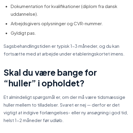
Dokumentation for kvalifikationer (diplom fra dansk
uddannelse).
Arbejdsgivers oplysninger og CVR-nummer.
Gyldigt pas.
Sagsbehandlingstiden er typisk 1-3 måneder, og du kan
fortsætte med at arbejde under etableringskortet imens.
Skal du være bange for
“huller” i opholdet?
Et almindeligt spørgsmål er, om der må være tidsmæssige
huller mellem to tilladelser. Svaret er nej — derfor er det
vigtigt at indgive forlængelses- eller ny ansøgning i god tid,
helst 1-2 måneder før udløb.