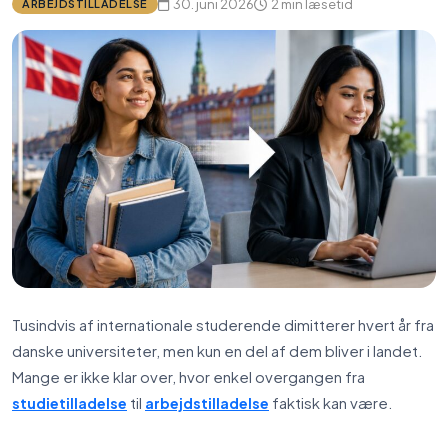
30. juni 2026
2 min læsetid
ARBEJDSTILLADELSE
Tusindvis af internationale studerende dimitterer hvert år fra
danske universiteter, men kun en del af dem bliver i landet.
Mange er ikke klar over, hvor enkel overgangen fra
til
faktisk kan være.
studietilladelse
arbejdstilladelse