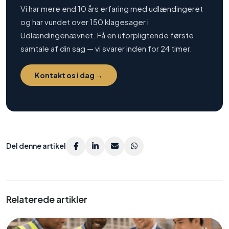
Vi har mere end 10 års erfaring med udlændingeret
og har vundet over 150 klagesager i
Udlændingenævnet. Få en uforpligtende første
samtale af din sag — vi svarer inden for 24 timer.
Kontakt os i dag →
Del denne artikel
Relaterede artikler