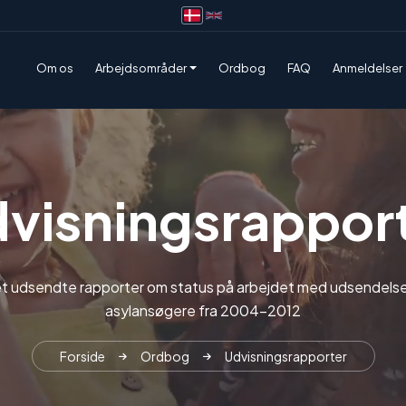
Om os
Arbejdsområder
Ordbog
FAQ
Anmeldelser
visningsrappor
et udsendte rapporter om status på arbejdet med udsendelse
asylansøgere fra 2004-2012
Forside
Ordbog
Udvisningsrapporter