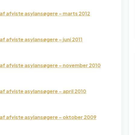
af afviste asylansøgere – marts 2012
f afviste asylansøgere – juni 2011
af afviste asylansøgere – november 2010
f afviste asylansøgere – april 2010
af afviste asylansøgere – oktober 2009