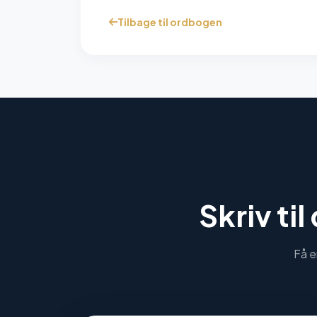
Tilbage til ordbogen
Skriv til
Få e