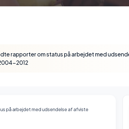
ndte rapporter om status på arbejdet med udsende
 2004-2012
tus på arbejdet med udsendelse af afviste