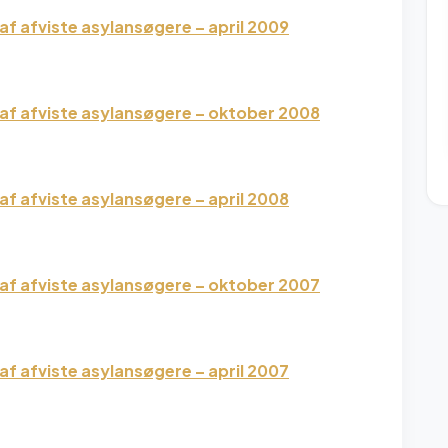
f afviste asylansøgere – april 2009
af afviste asylansøgere – oktober 2008
f afviste asylansøgere – april 2008
af afviste asylansøgere – oktober 2007
f afviste asylansøgere – april 2007