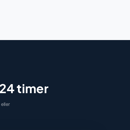
 24 timer
eller