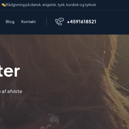
Rådgivning på dansk, engelsk, tysk, kurdisk og tyrkisk
+4591618521
Blog
Kontakt
ter
 af afviste