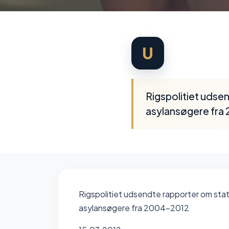
U
Rigspolitiet udse
asylansøgere fra
Rigspolitiet udsendte rapporter om sta
asylansøgere fra 2004-2012