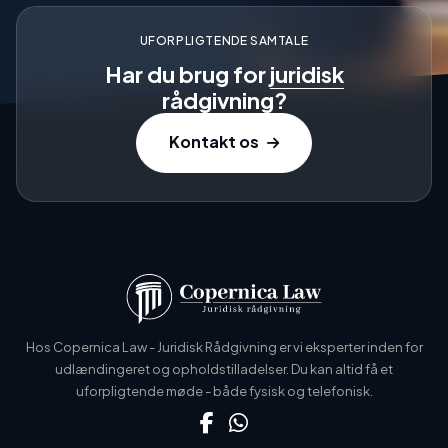
UFORPLIGTENDE SAMTALE
Har du brug for
juridisk
rådgivning?
Kontakt os
Hos Copernica Law - Juridisk Rådgivning er vi eksperter inden for
udlændingeret og opholdstilladelser. Du kan altid få et
uforpligtende møde - både fysisk og telefonisk.