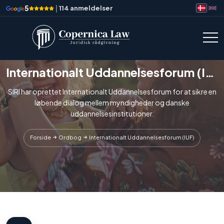
5
|
114 anmeldelser
Internationalt Uddannelsesforum (IUF)
SIRI har oprettet Internationalt Uddannelsesforum for at sikre en
løbende dialog mellem myndigheder og danske
uddannelsesinstitutioner.
Forside
Ordbog
Internationalt Uddannelsesforum (IUF)