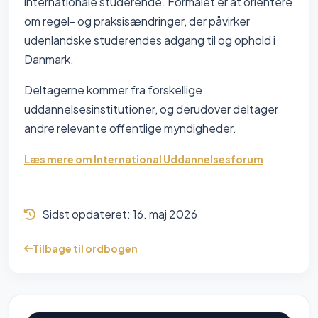
internationale studerende. Formålet er at orientere
om regel- og praksisændringer, der påvirker
udenlandske studerendes adgang til og ophold i
Danmark.
Deltagerne kommer fra forskellige
uddannelsesinstitutioner, og derudover deltager
andre relevante offentlige myndigheder.
Læs mere om International Uddannelsesforum
Sidst opdateret:
16. maj 2026
Tilbage til ordbogen