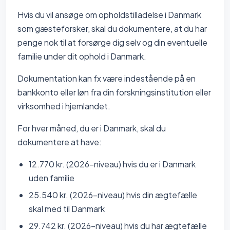
Hvis du vil ansøge om opholdstilladelse i Danmark
som gæsteforsker, skal du dokumentere, at du har
penge nok til at forsørge dig selv og din eventuelle
familie under dit ophold i Danmark.
Dokumentation kan fx være indestående på en
bankkonto eller løn fra din forskningsinstitution eller
virksomhed i hjemlandet.
For hver måned, du er i Danmark, skal du
dokumentere at have:
12.770 kr. (2026-niveau) hvis du er i Danmark
uden familie
25.540 kr. (2026-niveau) hvis din ægtefælle
skal med til Danmark
29.742 kr. (2026-niveau) hvis du har ægtefælle