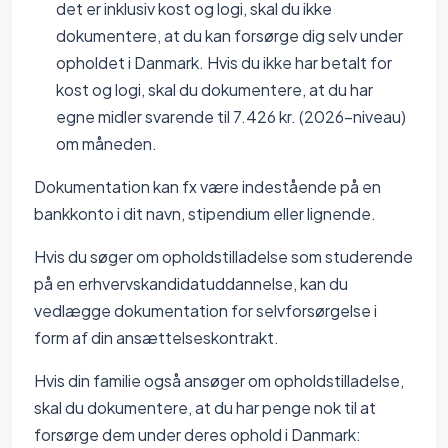
det er inklusiv kost og logi, skal du ikke
dokumentere, at du kan forsørge dig selv under
opholdet i Danmark. Hvis du ikke har betalt for
kost og logi, skal du dokumentere, at du har
egne midler svarende til 7.426 kr. (2026-niveau)
om måneden.
Dokumentation kan fx være indestående på en
bankkonto i dit navn, stipendium eller lignende.
Hvis du søger om opholdstilladelse som studerende
på en erhvervskandidatuddannelse, kan du
vedlægge dokumentation for selvforsørgelse i
form af din ansættelseskontrakt.
Hvis din familie også ansøger om opholdstilladelse,
skal du dokumentere, at du har penge nok til at
forsørge dem under deres ophold i Danmark: