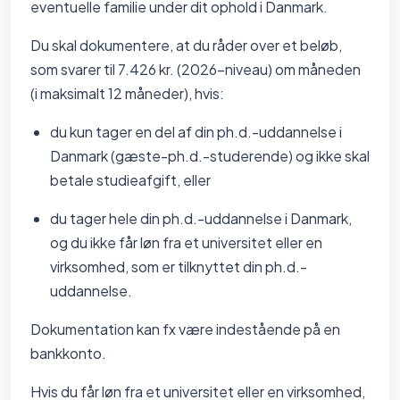
eventuelle familie under dit ophold i Danmark.
Du skal dokumentere, at du råder over et beløb,
som svarer til 7.426 kr. (2026-niveau) om måneden
(i maksimalt 12 måneder), hvis:
du kun tager en del af din ph.d.-uddannelse i
Danmark (gæste-ph.d.-studerende) og ikke skal
betale studieafgift, eller
du tager hele din ph.d.-uddannelse i Danmark,
og du ikke får løn fra et universitet eller en
virksomhed, som er tilknyttet din ph.d.-
uddannelse.
Dokumentation kan fx være indestående på en
bankkonto.
Hvis du får løn fra et universitet eller en virksomhed,