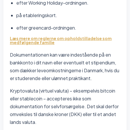
efter Working Holiday-ordningen.
på etableringskort.
efter greencard-ordningen.
Læs mere om reglerne om opholdstilladelse som
medfølgende familie
Dokumentationen kan være indestående på en
bankkonto i dit navn eller eventuelt et stipendium,
som dækker leveomkostningerne i Danmark, hvis du
er studerende eller ulønnet praktikant.
Kryptovaluta (virtuel valuta) – eksempelvis bitcoin
eller stablecoin – accepteres ikke som
dokumentation for selvforsørgelse. Det skal derfor
omveksles til danske kroner (DKK) eller til et andet
lands valuta.