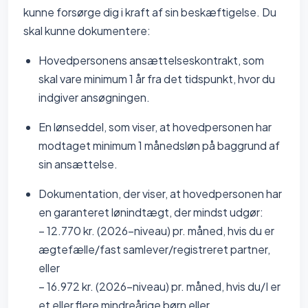
kunne forsørge dig i kraft af sin beskæftigelse. Du
skal kunne dokumentere:
Hovedpersonens ansættelseskontrakt, som
skal vare minimum 1 år fra det tidspunkt, hvor du
indgiver ansøgningen.
En lønseddel, som viser, at hovedpersonen har
modtaget minimum 1 månedsløn på baggrund af
sin ansættelse.
Dokumentation, der viser, at hovedpersonen har
en garanteret lønindtægt, der mindst udgør:
– 12.770 kr. (2026-niveau) pr. måned, hvis du er
ægtefælle/fast samlever/registreret partner,
eller
– 16.972 kr. (2026-niveau) pr. måned, hvis du/I er
et eller flere mindreårige børn eller