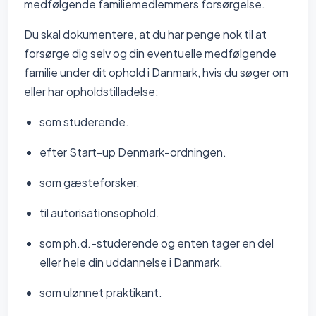
medfølgende familiemedlemmers forsørgelse.
Du skal dokumentere, at du har penge nok til at
forsørge dig selv og din eventuelle medfølgende
familie under dit ophold i Danmark, hvis du søger om
eller har opholdstilladelse:
som studerende.
efter Start-up Denmark-ordningen.
som gæsteforsker.
til autorisationsophold.
som ph.d.-studerende og enten tager en del
eller hele din uddannelse i Danmark.
som ulønnet praktikant.