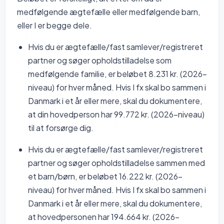
medfølgende ægtefælle eller medfølgende barn,
eller I er begge dele.
Hvis du er ægtefælle/fast samlever/registreret
partner og søger opholdstilladelse som
medfølgende familie, er beløbet 8.231 kr. (2026-
niveau) for hver måned. Hvis I fx skal bo sammen i
Danmark i et år eller mere, skal du dokumentere,
at din hovedperson har 99.772 kr. (2026-niveau)
til at forsørge dig.
Hvis du er ægtefælle/fast samlever/registreret
partner og søger opholdstilladelse sammen med
et barn/børn, er beløbet 16.222 kr. (2026-
niveau) for hver måned. Hvis I fx skal bo sammen i
Danmark i et år eller mere, skal du dokumentere,
at hovedpersonen har 194.664 kr. (2026-