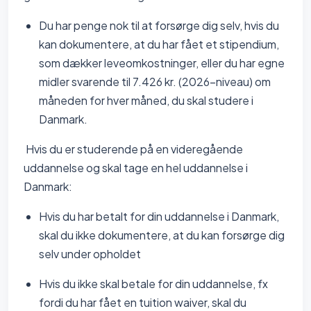
Du har penge nok til at forsørge dig selv, hvis du
kan dokumentere, at du har fået et stipendium,
som dækker leveomkostninger, eller du har egne
midler svarende til 7.426 kr. (2026-niveau) om
måneden for hver måned, du skal studere i
Danmark.
Hvis du er studerende på en videregående
uddannelse og skal tage en hel uddannelse i
Danmark:
Hvis du har betalt for din uddannelse i Danmark,
skal du ikke dokumentere, at du kan forsørge dig
selv under opholdet
Hvis du ikke skal betale for din uddannelse, fx
fordi du har fået en tuition waiver, skal du