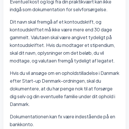
Eventuel kost og logi fra din praktikvært kan ikke
indgå som dokumentation for selvforsørgelse.
Dit navn skal fremgå af et kontoudskrift, og
kontoudskriftet må ikke være mere end 30 dage
gammelt. Valutaen skal være angivet tydeligt på
kontoudskriftet. Hvis du modtager et stipendium,
skal dit navn, oplysninger om det beløb, du vil
modtage, og valutaen fremgå tydeligt af legatet.
Hvis du vil ansøge om en opholdstilladelse i Danmark
efter Start-up Denmark-ordningen, skal du
dokumentere, at du har penge nok til at forsørge
dig selv og din eventuelle familie under dit ophold i
Danmark.
Dokumentationen kan fx være indestående på en
bankkonto.