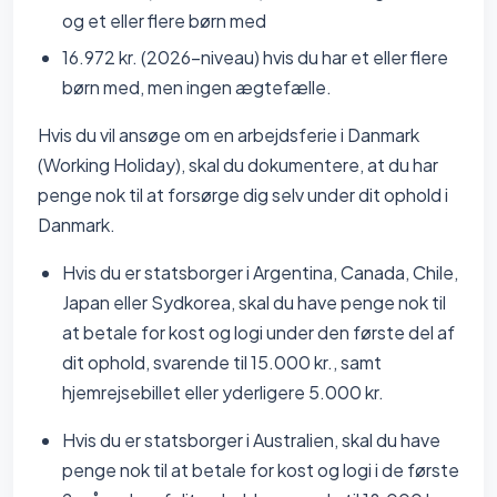
og et eller flere børn med
16.972 kr. (2026-niveau) hvis du har et eller flere
børn med, men ingen ægtefælle.
Hvis du vil ansøge om en arbejdsferie i Danmark
(Working Holiday), skal du dokumentere, at du har
penge nok til at forsørge dig selv under dit ophold i
Danmark.
Hvis du er statsborger i Argentina, Canada, Chile,
Japan eller Sydkorea, skal du have penge nok til
at betale for kost og logi under den første del af
dit ophold, svarende til 15.000 kr., samt
hjemrejsebillet eller yderligere 5.000 kr.
Hvis du er statsborger i Australien, skal du have
penge nok til at betale for kost og logi i de første