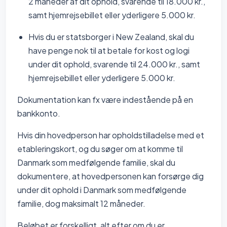
2 måneder af dit ophold, svarende til 18.000 kr.,
samt hjemrejsebillet eller yderligere 5.000 kr.
Hvis du er statsborger i New Zealand, skal du
have penge nok til at betale for kost og logi
under dit ophold, svarende til 24.000 kr., samt
hjemrejsebillet eller yderligere 5.000 kr.
Dokumentation kan fx være indestående på en
bankkonto.
Hvis din hovedperson har opholdstilladelse med et
etableringskort, og du søger om at komme til
Danmark som medfølgende familie, skal du
dokumentere, at hovedpersonen kan forsørge dig
under dit ophold i Danmark som medfølgende
familie, dog maksimalt 12 måneder.
Beløbet er forskelligt, alt efter om du er