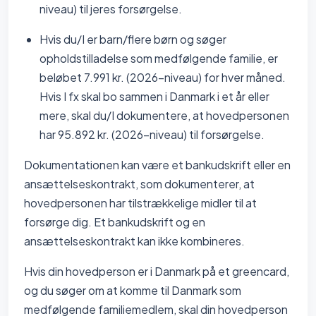
niveau) til jeres forsørgelse.
Hvis du/I er barn/flere børn og søger
opholdstilladelse som medfølgende familie, er
beløbet 7.991 kr. (2026-niveau) for hver måned.
Hvis I fx skal bo sammen i Danmark i et år eller
mere, skal du/I dokumentere, at hovedpersonen
har 95.892 kr. (2026-niveau) til forsørgelse.
Dokumentationen kan være et bankudskrift eller en
ansættelseskontrakt, som dokumenterer, at
hovedpersonen har tilstrækkelige midler til at
forsørge dig. Et bankudskrift og en
ansættelseskontrakt kan ikke kombineres.
Hvis din hovedperson er i Danmark på et greencard,
og du søger om at komme til Danmark som
medfølgende familiemedlem, skal din hovedperson