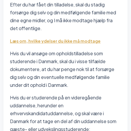
Efter du har fået din tilladelse, skal du stadig
forsørge dig selv og din medfølgende familie med
dine egne midler, og I må ikke modtage hjælp fra
det offentlige.
Læs om, hvilke ydelser du ikke må modtage
Hvis du vil ansøge om opholdstilladelse som
studerende i Danmark, skal du i visse tilfælde
dokumentere, at du har penge nok til at forsørge
dig selv og din eventuelle medfølgende familie
under dit ophold i Danmark.
Hvis du er studerende på en videregående
uddannelse, herunder en
erhvervskandidatuddannelse, og skal være i
Danmark for at tage en del af din uddannelse som
gæste- eller udvekslingsstuderende: