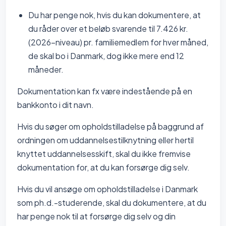
Du har penge nok, hvis du kan dokumentere, at
du råder over et beløb svarende til 7.426 kr.
(2026-niveau) pr. familiemedlem for hver måned,
de skal bo i Danmark, dog ikke mere end 12
måneder.
Dokumentation kan fx være indestående på en
bankkonto i dit navn.
Hvis du søger om opholdstilladelse på baggrund af
ordningen om uddannelsestilknytning eller hertil
knyttet uddannelsesskift, skal du ikke fremvise
dokumentation for, at du kan forsørge dig selv.
Hvis du vil ansøge om opholdstilladelse i Danmark
som ph.d.-studerende, skal du dokumentere, at du
har penge nok til at forsørge dig selv og din