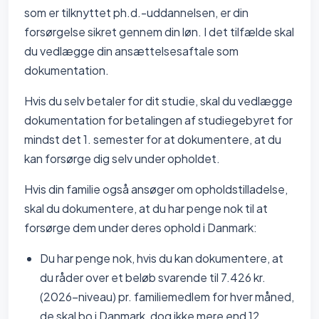
som er tilknyttet ph.d.-uddannelsen, er din
forsørgelse sikret gennem din løn. I det tilfælde skal
du vedlægge din ansættelsesaftale som
dokumentation.
Hvis du selv betaler for dit studie, skal du vedlægge
dokumentation for betalingen af studiegebyret for
mindst det 1. semester for at dokumentere, at du
kan forsørge dig selv under opholdet.
Hvis din familie også ansøger om opholdstilladelse,
skal du dokumentere, at du har penge nok til at
forsørge dem under deres ophold i Danmark:
Du har penge nok, hvis du kan dokumentere, at
du råder over et beløb svarende til 7.426 kr.
(2026-niveau) pr. familiemedlem for hver måned,
de skal bo i Danmark, dog ikke mere end 12