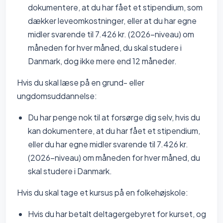
dokumentere, at du har fået et stipendium, som
dækker leveomkostninger, eller at du har egne
midler svarende til 7.426 kr. (2026-niveau) om
måneden for hver måned, du skal studere i
Danmark, dog ikke mere end 12 måneder.
Hvis du skal læse på en grund- eller
ungdomsuddannelse:
Du har penge nok til at forsørge dig selv, hvis du
kan dokumentere, at du har fået et stipendium,
eller du har egne midler svarende til 7.426 kr.
(2026-niveau) om måneden for hver måned, du
skal studere i Danmark.
Hvis du skal tage et kursus på en folkehøjskole:
Hvis du har betalt deltagergebyret for kurset, og