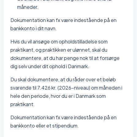
måneder.
Dokumentation kan fx være indestående på en
bankkonto i dit navn.
Hvis du vil ansøge om opholdstilladelse som
praktikant, og praktikken er ulønnet, skal du
dokumentere, at du har penge nok til at forsørge
dig selv under dit ophold i Danmark.
Du skal dokumentere, at du råder over et beløb
svarende til 7.426 kr. (2026-niveau) om måneden i
hele den periode, hvor du er i Danmark som
praktikant.
Dokumentation kan fx være indestående på en
bankkonto eller et stipendium.