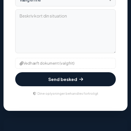
Beskriv kort din situation
Vedhæft dokument (valgfrit)
Send besked
Dine oplysninger behandles fortroligt