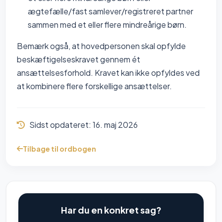
ægtefælle/fast samlever/registreret partner
sammen med et eller flere mindreårige børn.
Bemærk også, at hovedpersonen skal opfylde
beskæftigelseskravet gennem ét
ansættelsesforhold. Kravet kan ikke opfyldes ved
at kombinere flere forskellige ansættelser.
Sidst opdateret:
16. maj 2026
Tilbage til ordbogen
Har du en konkret sag?