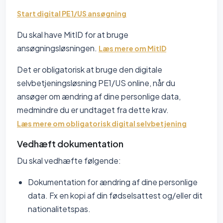
Start digital PE1/US ansøgning
Du skal have MitID for at bruge
ansøgningsløsningen.
Læs mere om MitID
Det er obligatorisk at bruge den digitale
selvbetjeningsløsning PE1/US online, når du
ansøger om ændring af dine personlige data,
medmindre du er undtaget fra dette krav.
Læs mere om obligatorisk digital selvbetjening
Vedhæft dokumentation
Du skal vedhæfte følgende:
Dokumentation for ændring af dine personlige
data. Fx en kopi af din fødselsattest og/eller dit
nationalitetspas.