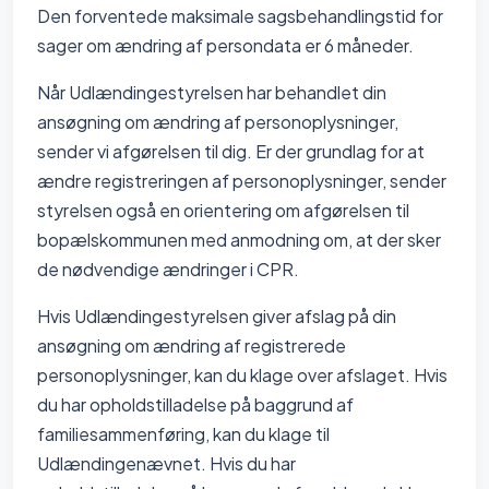
Den forventede maksimale sagsbehandlingstid for
sager om ændring af persondata er 6 måneder.
Når Udlændingestyrelsen har behandlet din
ansøgning om ændring af personoplysninger,
sender vi afgørelsen til dig. Er der grundlag for at
ændre registreringen af personoplysninger, sender
styrelsen også en orientering om afgørelsen til
bopælskommunen med anmodning om, at der sker
de nødvendige ændringer i CPR.
Hvis Udlændingestyrelsen giver afslag på din
ansøgning om ændring af registrerede
personoplysninger, kan du klage over afslaget. Hvis
du har opholdstilladelse på baggrund af
familiesammenføring, kan du klage til
Udlændingenævnet. Hvis du har