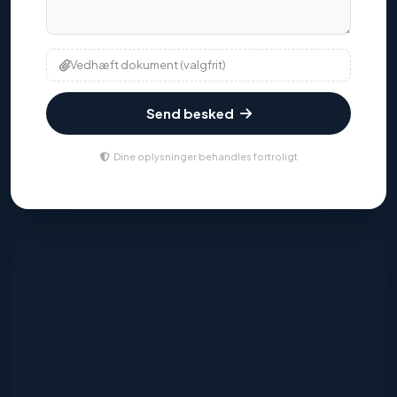
Vedhæft dokument (valgfrit)
Send besked
Dine oplysninger behandles fortroligt