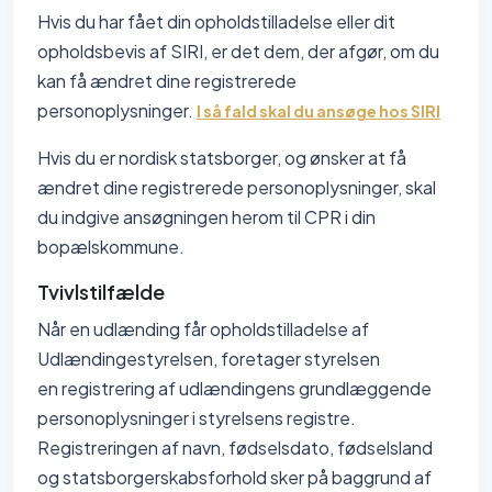
Hvis du har fået din opholdstilladelse eller dit
opholdsbevis af SIRI, er det dem, der afgør, om du
kan få ændret dine registrerede
personoplysninger.
I så fald skal du ansøge hos SIRI
Hvis du er nordisk statsborger, og ønsker at få
ændret dine registrerede personoplysninger, skal
du indgive ansøgningen herom til CPR i din
bopælskommune.
Tvivlstilfælde
Når en udlænding får opholdstilladelse af
Udlændingestyrelsen, foretager styrelsen
en registrering af udlændingens grundlæggende
personoplysninger i styrelsens registre.
Registreringen af navn, fødselsdato, fødselsland
og statsborgerskabsforhold sker på baggrund af