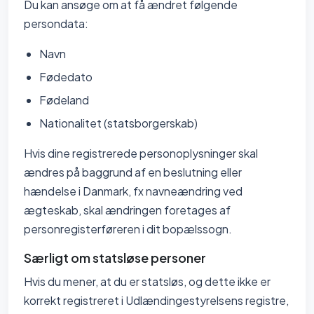
Du kan ansøge om at få ændret følgende
persondata:
Navn
Fødedato
Fødeland
Nationalitet (statsborgerskab)
Hvis dine registrerede personoplysninger skal
ændres på baggrund af en beslutning eller
hændelse i Danmark, fx navneændring ved
ægteskab, skal ændringen foretages af
personregisterføreren i dit bopælssogn.
Særligt om statsløse personer
Hvis du mener, at du er statsløs, og dette ikke er
korrekt registreret i Udlændingestyrelsens registre,