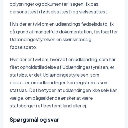
oplysninger og dokumenter i sagen, fx pas,
personattest (fødselsattest) og vielsesattest.
Hvis der er tvivl om en udlændings fødselsdato, fx
på grund af mangelfuld dokumentation, fastsætter
Udlændingestyrelsen en skønsmæssig
fødselsdato.
Hvis der er tvivl om, hvorvidt en udlænding, som har
fået opholdstilladelse af Udlændingestyrelsen, er
statsløs, er det Udlændingestyrelsen, som
beslutter, om udlændingen kan registreres som
statsløs. Det betyder, at udlændingen ikke selv kan
vælge, om pågældende ønsker at være
statsborger i et bestemt land eller ej.
Spørgsmål og svar