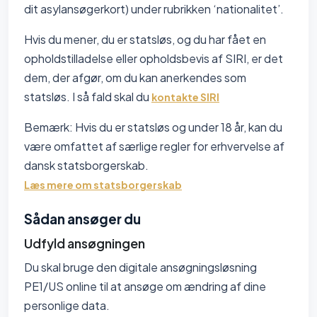
dit asylansøgerkort) under rubrikken ‘nationalitet’.
Hvis du mener, du er statsløs, og du har fået en
opholdstilladelse eller opholdsbevis af SIRI, er det
dem, der afgør, om du kan anerkendes som
statsløs. I så fald skal du
kontakte SIRI
Bemærk: Hvis du er statsløs og under 18 år, kan du
være omfattet af særlige regler for erhvervelse af
dansk statsborgerskab.
Læs mere om statsborgerskab
Sådan ansøger du
Udfyld ansøgningen
Du skal bruge den digitale ansøgningsløsning
PE1/US online til at ansøge om ændring af dine
personlige data.