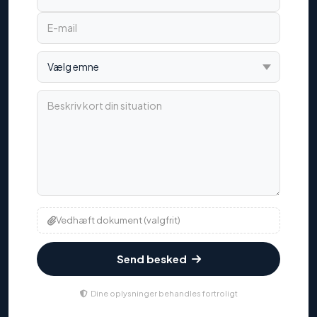
Vælg emne
Beskriv kort din situation
Vedhæft dokument (valgfrit)
Send besked
Dine oplysninger behandles fortroligt