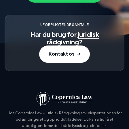
UFORPLIGTENDE SAMTALE
Har du brug for
juridisk
rådgivning?
Kontakt os
Hos Copernica Law - Juridisk Rådgivning er vi eksperter inden for
udlændingeret og opholdstilladelser. Du kan altid få et
uforpligtende møde - både fysisk og telefonisk.