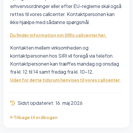
erhvervsordninger eller efter EU-reglerne skal også
rettes til vores callcenter. Kontaktpersonen kan
ikke hjælpe med sådanne spørgsmål.
Du finder information om SIRIs callcenter her.
Kontakten mellem virksomheden og
kontaktpersonen hos SIRI vil foregå via telefon.
Kontaktpersonen kan træffes mandag og onsdag
fra kl. 12 til 14 samt fredag fra kl. 10-12.
.
Uden for dette tidsrum henvises til vores callcenter
Sidst opdateret:
16. maj 2026
Tilbage til ordbogen