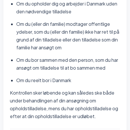
Om du opholder dig og arbejder i Danmark uden
den nødvendige tilladelse
Om du (eller din familie) modtager offentlige
ydelser, som du (eller din familie) ikke har ret til på
grund af din tilladelse eller den tilladelse som din
familie har ansøgt om
Om du bor sammen med den person, som du har
ansøgt om tilladelse til at bo sammen med
Om du reelt bor i Danmark
Kontrollen sker løbende og kan således ske både
under behandlingen af din ansøgning om
opholdstilladelse, mens du har opholdstilladelse og
efter at din opholdstilladelse er udløbet.