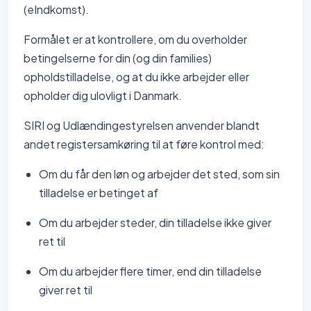
(eIndkomst).
Formålet er at kontrollere, om du overholder
betingelserne for din (og din families)
opholdstilladelse, og at du ikke arbejder eller
opholder dig ulovligt i Danmark.
SIRI og Udlændingestyrelsen anvender blandt
andet registersamkøring til at føre kontrol med:
Om du får den løn og arbejder det sted, som sin
tilladelse er betinget af
Om du arbejder steder, din tilladelse ikke giver
ret til
Om du arbejder flere timer, end din tilladelse
giver ret til