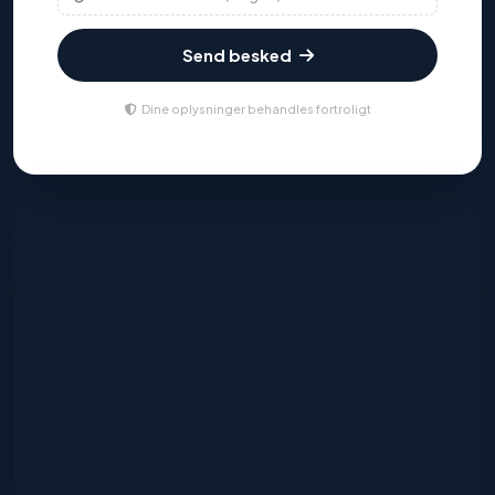
Send besked
Dine oplysninger behandles fortroligt