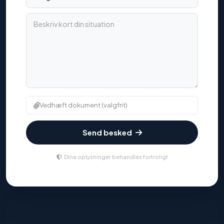
Beskriv kort din situation
Vedhæft dokument (valgfrit)
Send besked
Dine oplysninger behandles fortroligt