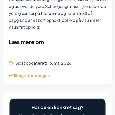
og ud over de ydre Schengengrænser (herunder de
ydre grænser på Færøerne og i Grønland) på
baggrund af et kort ophold (ophold på visum eller
visumfrit ophold).
Læs mere om
Sidst opdateret:
16. maj 2026
Tilbage til ordbogen
Har du en konkret sag?