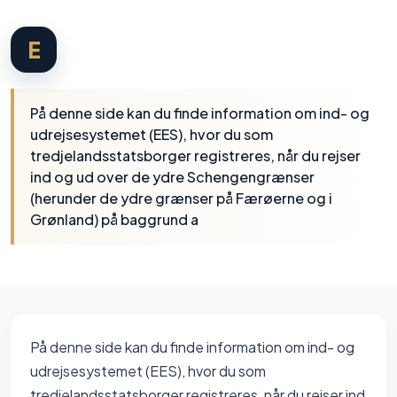
E
På denne side kan du finde information om ind- og
udrejsesystemet (EES), hvor du som
tredjelandsstatsborger registreres, når du rejser
ind og ud over de ydre Schengengrænser
(herunder de ydre grænser på Færøerne og i
Grønland) på baggrund a
På denne side kan du finde information om ind- og
udrejsesystemet (EES), hvor du som
tredjelandsstatsborger registreres, når du rejser ind