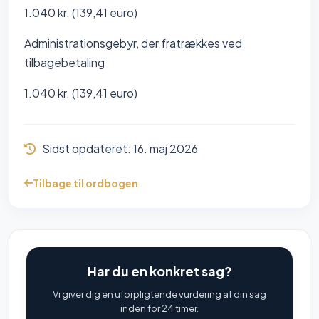
1.040 kr. (139,41 euro)
Administrationsgebyr, der fratrækkes ved
tilbagebetaling
1.040 kr. (139,41 euro)
Sidst opdateret:
16. maj 2026
Tilbage til ordbogen
Har du en konkret sag?
Vi giver dig en uforpligtende vurdering af din sag
inden for 24 timer.