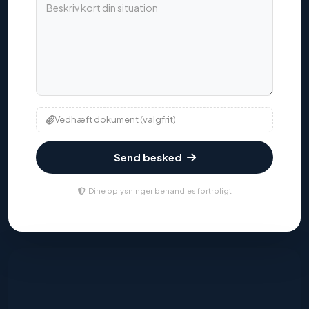
Vedhæft dokument (valgfrit)
Send besked
Dine oplysninger behandles fortroligt