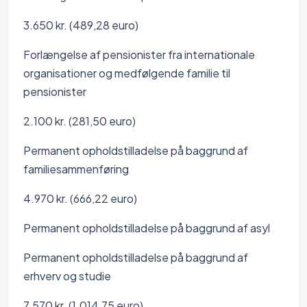
3.650 kr. (489,28 euro)
Forlængelse af pensionister fra internationale
organisationer og medfølgende familie til
pensionister
2.100 kr. (281,50 euro)
Permanent opholdstilladelse på baggrund af
familiesammenføring
4.970 kr. (666,22 euro)
Permanent opholdstilladelse på baggrund af asyl
Permanent opholdstilladelse på baggrund af
erhverv og studie
7.570 kr. (1.014,75 euro)