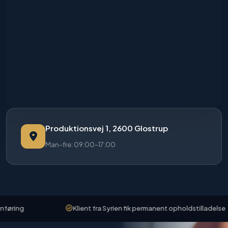
Produktionsvej 1, 2600 Glostrup
Man–fre: 09:00–17:00
ng
Klient fra Syrien fik permanent opholdstilladelse