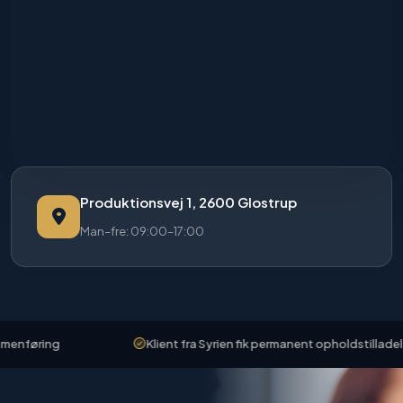
Produktionsvej 1, 2600 Glostrup
Man–fre: 09:00–17:00
nføring
Klient fra Syrien fik permanent opholdstilladelse