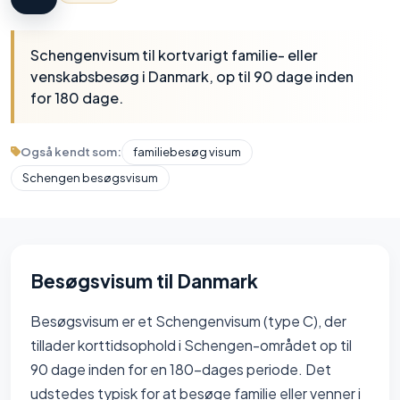
Schengenvisum til kortvarigt familie- eller
venskabsbesøg i Danmark, op til 90 dage inden
for 180 dage.
Også kendt som:
familiebesøg visum
Schengen besøgsvisum
Besøgsvisum til Danmark
Besøgsvisum er et Schengenvisum (type C), der
tillader korttidsophold i Schengen-området op til
90 dage inden for en 180-dages periode. Det
udstedes typisk for at besøge familie eller venner i