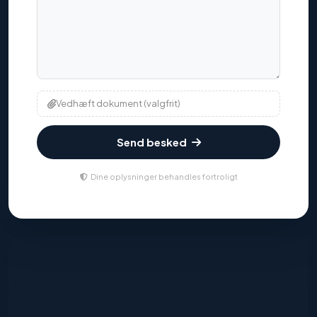
Vedhæft dokument (valgfrit)
Send besked
Dine oplysninger behandles fortroligt