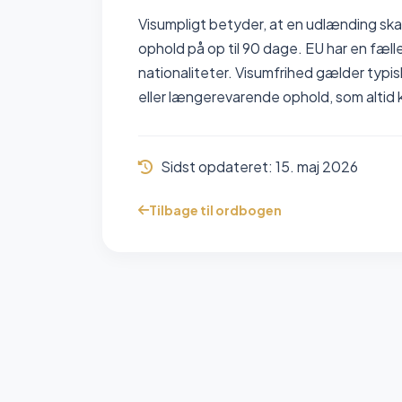
Visumpligt betyder, at en udlænding skal
ophold på op til 90 dage. EU har en fælle
nationaliteter. Visumfrihed gælder typis
eller længerevarende ophold, som altid k
Sidst opdateret:
15. maj 2026
Tilbage til ordbogen