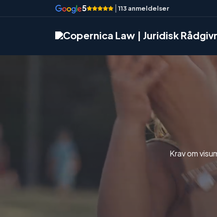
5
|
113 anmeldelser
Krav om visu