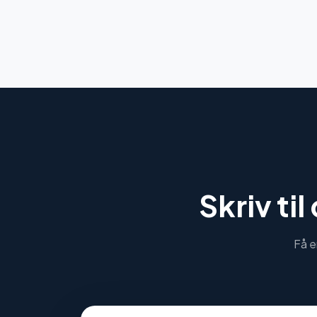
Skriv til
Få e