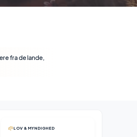
re fra de lande,
LOV & MYNDIGHED