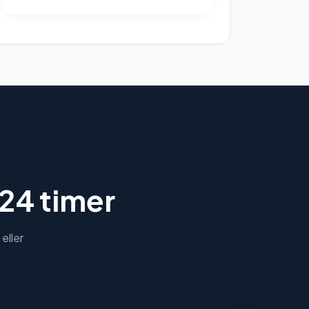
 24 timer
eller