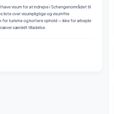
 have visum for at indrejse i Schengenområdet til
s liste over visumpligtige og visumfrie
k for turisme og kortere ophold — ikke for arbejde
ræver særskilt tilladelse.