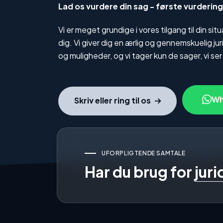
Lad os vurdere din sag - første vurderin
Vi er meget grundige i vores tilgang til din si
dig. Vi giver dig en ærlig og gennemskuelig j
og muligheder, og vi tager kun de sager, vi ser
Wh
Skriv eller ring til os
UFORPLIGTENDE SAMTALE
Har du brug for
jur