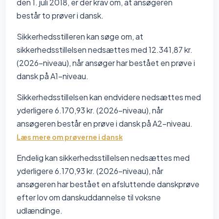
den 1. juli 2018, er der krav om, at ansøgeren
består to prøver i dansk.
Sikkerhedsstilleren kan søge om, at
sikkerhedsstillelsen nedsættes med 12.341,87 kr.
(2026-niveau), når ansøger har bestået en prøve i
dansk på A1-niveau.
Sikkerhedsstillelsen kan endvidere nedsættes med
yderligere 6.170,93 kr. (2026-niveau), når
ansøgeren består en prøve i dansk på A2-niveau.
Læs mere om prøverne i dansk
Endelig kan sikkerhedsstillelsen nedsættes med
yderligere 6.170,93 kr. (2026-niveau), når
ansøgeren har bestået en afsluttende danskprøve
efter lov om danskuddannelse til voksne
udlændinge.