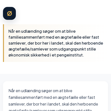
Ø
Når en udlænding søger om at blive
familiesammenført med en ægtefælle eller fast
samlever, der bor her i landet, skal den herboende
ægtefælle/samlever som udgangspunkt stille
økonomisk sikkerhed i et pengeinstitut.
Når en udlænding søger om at blive
familiesammenført med en ægtefælle eller fast
samlever, der bor her i landet, skal den herboende
ægtefælle/samlever som udgangspunkt stille