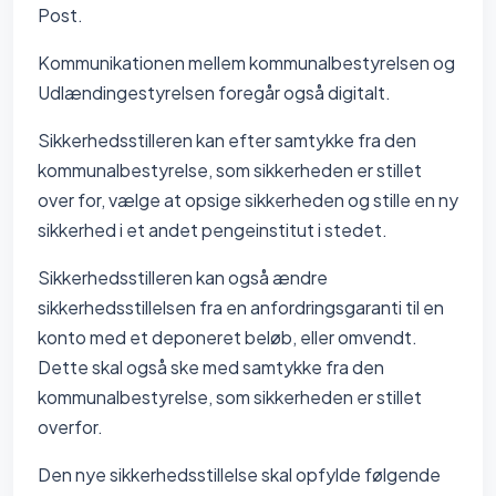
Post.
Kommunikationen mellem kommunalbestyrelsen og
Udlændingestyrelsen foregår også digitalt.
Sikkerhedsstilleren kan efter samtykke fra den
kommunalbestyrelse, som sikkerheden er stillet
over for, vælge at opsige sikkerheden og stille en ny
sikkerhed i et andet pengeinstitut i stedet.
Sikkerhedsstilleren kan også ændre
sikkerhedsstillelsen fra en anfordringsgaranti til en
konto med et deponeret beløb, eller omvendt.
Dette skal også ske med samtykke fra den
kommunalbestyrelse, som sikkerheden er stillet
overfor.
Den nye sikkerhedsstillelse skal opfylde følgende