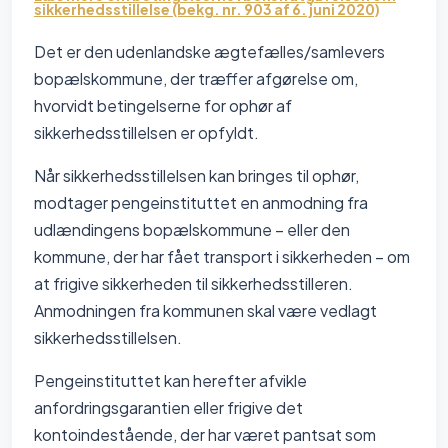
sikkerhedsstillelse (bekg. nr. 903 af 6. juni 2020)
Det er den udenlandske ægtefælles/samlevers
bopælskommune, der træffer afgørelse om,
hvorvidt betingelserne for ophør af
sikkerhedsstillelsen er opfyldt.
Når sikkerhedsstillelsen kan bringes til ophør,
modtager pengeinstituttet en anmodning fra
udlændingens bopælskommune – eller den
kommune, der har fået transport i sikkerheden – om
at frigive sikkerheden til sikkerhedsstilleren.
Anmodningen fra kommunen skal være vedlagt
sikkerhedsstillelsen.
Pengeinstituttet kan herefter afvikle
anfordringsgarantien eller frigive det
kontoindestående, der har været pantsat som