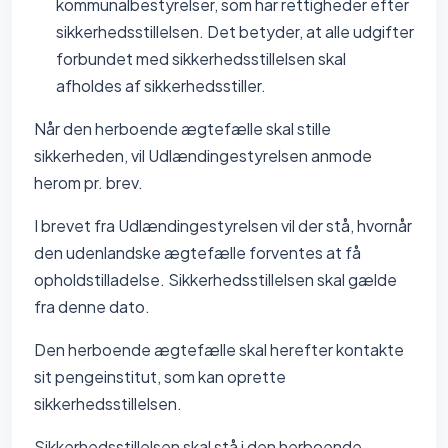
kommunalbestyrelser, som har rettigheder efter
sikkerhedsstillelsen. Det betyder, at alle udgifter
forbundet med sikkerhedsstillelsen skal
afholdes af sikkerhedsstiller.
Når den herboende ægtefælle skal stille
sikkerheden, vil Udlændingestyrelsen anmode
herom pr. brev.
I brevet fra Udlændingestyrelsen vil der stå, hvornår
den udenlandske ægtefælle forventes at få
opholdstilladelse. Sikkerhedsstillelsen skal gælde
fra denne dato.
Den herboende ægtefælle skal herefter kontakte
sit pengeinstitut, som kan oprette
sikkerhedsstillelsen.
Sikkerhedsstillelsen skal stå i den herboende