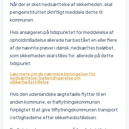
Når der er sket nedsættelse af sikkerheden, skal
pengeinstituttet skriftligt meddele dette til
kommunen.
Hvis ansøgeren på tidspunktet for meddelelse af
opholdstilladelse allerede har bestået en eller flere
af de nævnte prøver i dansk, nedsættes beløbet,
som sikkerheden skal stilles for, allerede på dette
tidspunkt.
Læs mere om de nærmere betingelser for
nedsættelse i bekendtgørelse om
sikkerhedsstillelse
Hvis den udenlandske ægtefælle flytter til en
anden kommune, er fraflytningskommunen
forpligtet til at give tilflytningskommunen transport
i rettighederne efter sikkerhedsstillelsen.