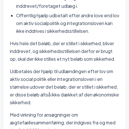
inddrevet/foretaget udlæg i.
Offentlig hjælp udbetalt efter andre love end lov
om aktiv socialpolitik og integrationsloven kan
ikke inddrives i sikkerhedsstillelsen.
Hvis hele det beløb, der er stillet i sikkerhed, bliver
inddrevet, og sikkerhedsstillelsen derfor er brugt
op, skal der ikke stilles et nyt beløb som sikkerhed.
Udbetales der hjælp til udlændingen efter lov om
aktiv social politik eller integrationsloven i en
størrelse udover det beløb, der er stillet i sikkerhed,
er disse beløb altså ikke dækket af den økonomiske
sikkerhed.
Med virkning for ansøgninger om
ægtefællesammenføring, der indgives fra og med