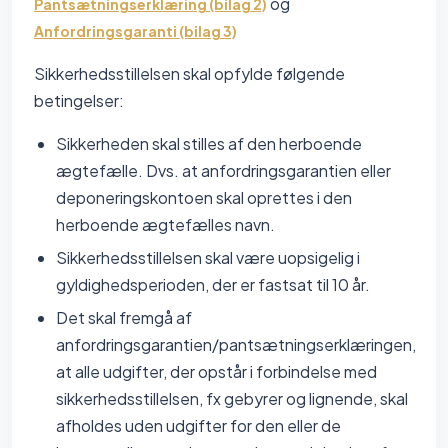
og
Pantsætningserklæring (bilag 2)
Anfordringsgaranti (bilag 3)
Sikkerhedsstillelsen skal opfylde følgende
betingelser:
Sikkerheden skal stilles af den herboende
ægtefælle. Dvs. at anfordringsgarantien eller
deponeringskontoen skal oprettes i den
herboende ægtefælles navn.
Sikkerhedsstillelsen skal være uopsigelig i
gyldighedsperioden, der er fastsat til 10 år.
Det skal fremgå af
anfordringsgarantien/pantsætningserklæringen,
at alle udgifter, der opstår i forbindelse med
sikkerhedsstillelsen, fx gebyrer og lignende, skal
afholdes uden udgifter for den eller de