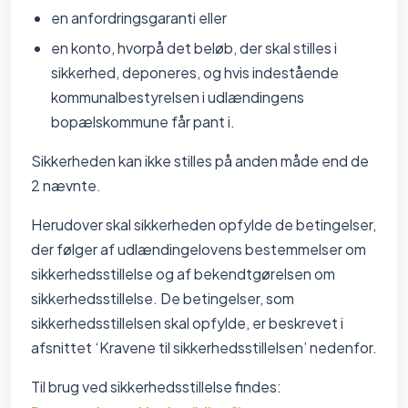
en anfordringsgaranti eller
en konto, hvorpå det beløb, der skal stilles i
sikkerhed, deponeres, og hvis indestående
kommunalbestyrelsen i udlændingens
bopælskommune får pant i.
Sikkerheden kan ikke stilles på anden måde end de
2 nævnte.
Herudover skal sikkerheden opfylde de betingelser,
der følger af udlændingelovens bestemmelser om
sikkerhedsstillelse og af bekendtgørelsen om
sikkerhedsstillelse. De betingelser, som
sikkerhedsstillelsen skal opfylde, er beskrevet i
afsnittet ‘Kravene til sikkerhedsstillelsen’ nedenfor.
Til brug ved sikkerhedsstillelse findes: