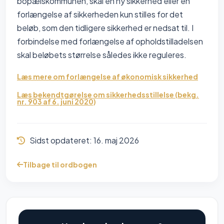
bopælskommunen, skal en ny sikkerhed eller en
forlængelse af sikkerheden kun stilles for det
beløb, som den tidligere sikkerhed er nedsat til. I
forbindelse med forlængelse af opholdstilladelsen
skal beløbets størrelse således ikke reguleres.
Læs mere om forlængelse af økonomisk sikkerhed
Læs bekendtgørelse om sikkerhedsstillelse (bekg.
nr. 903 af 6. juni 2020)
Sidst opdateret:
16. maj 2026
Tilbage til ordbogen