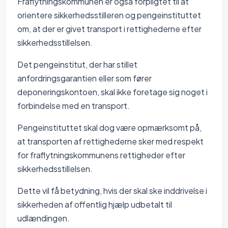
Fraflytningskommunen er også forpligtet til at
orientere sikkerhedsstilleren og pengeinstituttet
om, at der er givet transport i rettighederne efter
sikkerhedsstillelsen.
Det pengeinstitut, der har stillet
anfordringsgarantien eller som fører
deponeringskontoen, skal ikke foretage sig noget i
forbindelse med en transport.
Pengeinstituttet skal dog være opmærksomt på,
at transporten af rettighederne sker med respekt
for fraflytningskommunens rettigheder efter
sikkerhedsstillelsen.
Dette vil få betydning, hvis der skal ske inddrivelse i
sikkerheden af offentlig hjælp udbetalt til
udlændingen.