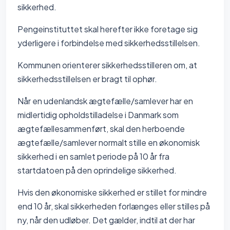
sikkerhed.
Pengeinstituttet skal herefter ikke foretage sig
yderligere i forbindelse med sikkerhedsstillelsen.
Kommunen orienterer sikkerhedsstilleren om, at
sikkerhedsstillelsen er bragt til ophør.
Når en udenlandsk ægtefælle/samlever har en
midlertidig opholdstilladelse i Danmark som
ægtefællesammenført, skal den herboende
ægtefælle/samlever normalt stille en økonomisk
sikkerhed i en samlet periode på 10 år fra
startdatoen på den oprindelige sikkerhed.
Hvis den økonomiske sikkerhed er stillet for mindre
end 10 år, skal sikkerheden forlænges eller stilles på
ny, når den udløber. Det gælder, indtil at der har