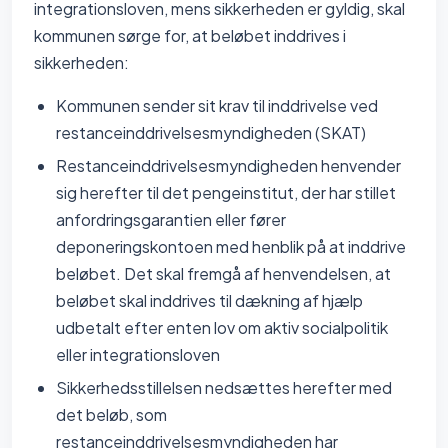
integrationsloven, mens sikkerheden er gyldig, skal
kommunen sørge for, at beløbet inddrives i
sikkerheden:
Kommunen sender sit krav til inddrivelse ved
restanceinddrivelsesmyndigheden (SKAT)
Restanceinddrivelsesmyndigheden henvender
sig herefter til det pengeinstitut, der har stillet
anfordringsgarantien eller fører
deponeringskontoen med henblik på at inddrive
beløbet. Det skal fremgå af henvendelsen, at
beløbet skal inddrives til dækning af hjælp
udbetalt efter enten lov om aktiv socialpolitik
eller integrationsloven
Sikkerhedsstillelsen nedsættes herefter med
det beløb, som
restanceinddrivelsesmyndigheden har