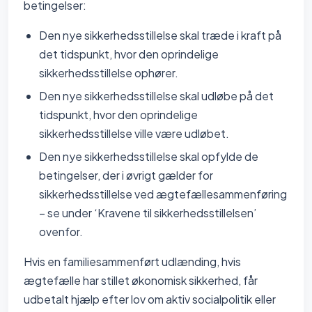
betingelser:
Den nye sikkerhedsstillelse skal træde i kraft på
det tidspunkt, hvor den oprindelige
sikkerhedsstillelse ophører.
Den nye sikkerhedsstillelse skal udløbe på det
tidspunkt, hvor den oprindelige
sikkerhedsstillelse ville være udløbet.
Den nye sikkerhedsstillelse skal opfylde de
betingelser, der i øvrigt gælder for
sikkerhedsstillelse ved ægtefællesammenføring
– se under ‘Kravene til sikkerhedsstillelsen’
ovenfor.
Hvis en familiesammenført udlænding, hvis
ægtefælle har stillet økonomisk sikkerhed, får
udbetalt hjælp efter lov om aktiv socialpolitik eller