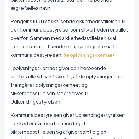
ægtefælles navn.
Pengeinstituttet skal sende sikkerhedsstillelsen til
den kommunalbestyrelse, som sikkerheden er stillet
overfor. Sammen med sikkerhedsstillelsen skal
pengeinstituttet sende et oplysningsskema til
kommunalbestyrelsen.
Se oplysningsskemaet
I oplysningsskemaet giver den herboende
ægtefælle sit samtykke til, at de oplysninger, der
fremgår af oplysningsskemaet og
sikkerhedsstillelsen, videregives til
Udlændingestyrelsen.
Kommunalbestyrelsen giver Udlændingestyrelsen
besked om, at den har modtaget
sikkerhedsstillelsen og afgiver samtidig en