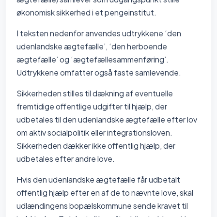
økonomisk sikkerhed i et pengeinstitut.
I teksten nedenfor anvendes udtrykkene ‘den
udenlandske ægtefælle’, ‘den herboende
ægtefælle’ og ‘ægtefællesammenføring’.
Udtrykkene omfatter også faste samlevende.
Sikkerheden stilles til dækning af eventuelle
fremtidige offentlige udgifter til hjælp, der
udbetales til den udenlandske ægtefælle efter lov
om aktiv socialpolitik eller integrationsloven.
Sikkerheden dækker ikke offentlig hjælp, der
udbetales efter andre love.
Hvis den udenlandske ægtefælle får udbetalt
offentlig hjælp efter en af de to nævnte love, skal
udlændingens bopælskommune sende kravet til