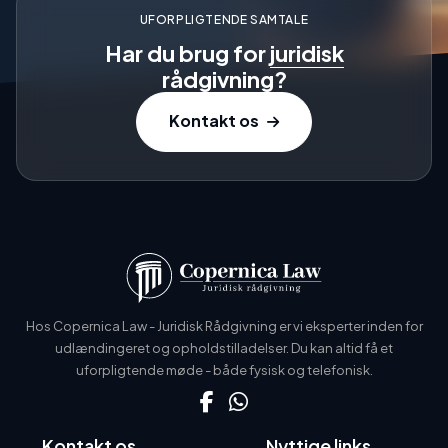
UFORPLIGTENDE SAMTALE
Har du brug for
juridisk
rådgivning?
Kontakt os
Hos Copernica Law - Juridisk Rådgivning er vi eksperter inden for
udlændingeret og opholdstilladelser. Du kan altid få et
uforpligtende møde - både fysisk og telefonisk.
Kontakt os
Nyttige links