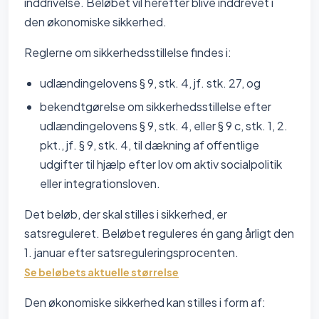
inddrivelse. Beløbet vil herefter blive inddrevet i
den økonomiske sikkerhed.
Reglerne om sikkerhedsstillelse findes i:
udlændingelovens § 9, stk. 4, jf. stk. 27, og
bekendtgørelse om sikkerhedsstillelse efter
udlændingelovens § 9, stk. 4, eller § 9 c, stk. 1, 2.
pkt., jf. § 9, stk. 4, til dækning af offentlige
udgifter til hjælp efter lov om aktiv socialpolitik
eller integrationsloven.
Det beløb, der skal stilles i sikkerhed, er
satsreguleret. Beløbet reguleres én gang årligt den
1. januar efter satsreguleringsprocenten.
Se beløbets aktuelle størrelse
Den økonomiske sikkerhed kan stilles i form af: