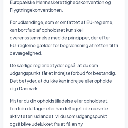
Europæiske Menneskerettighedskonvention og
Flygtningekonventionen.
For udlændinge, som er omfattet af EU-reglerne,
kan bortfald af opholdsret kun ske i
overensstemmelse med de principper, der efter
EU-reglerne gælder for begrænsning af retten til fri
bevægelighed.
De særlige regler betyder også, at du som
udgangspunkt får et indrejseforbud for bestandig.
Det betyder, at du ikke kan indrejse eller opholde
dig i Danmark.
Mister du din opholdstilladelse eller opholdsret,
fordi du deltager eller har deltaget i de nævnte
aktiviteter i udlandet, vil du som udgangspunkt
også blive udelukket fra at få en ny