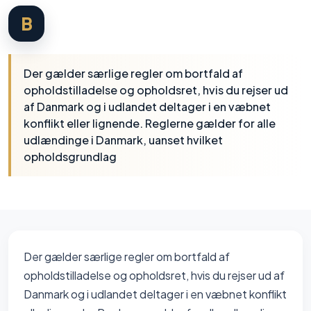
B
Der gælder særlige regler om bortfald af
opholdstilladelse og opholdsret, hvis du rejser ud
af Danmark og i udlandet deltager i en væbnet
konflikt eller lignende. Reglerne gælder for alle
udlændinge i Danmark, uanset hvilket
opholdsgrundlag
Der gælder særlige regler om bortfald af
opholdstilladelse og opholdsret, hvis du rejser ud af
Danmark og i udlandet deltager i en væbnet konflikt