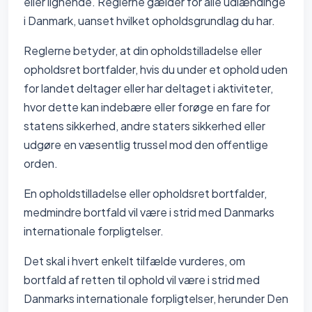
eller lignende. Reglerne gælder for alle udlændinge
i Danmark, uanset hvilket opholdsgrundlag du har.
Reglerne betyder, at din opholdstilladelse eller
opholdsret bortfalder, hvis du under et ophold uden
for landet deltager eller har deltaget i aktiviteter,
hvor dette kan indebære eller forøge en fare for
statens sikkerhed, andre staters sikkerhed eller
udgøre en væsentlig trussel mod den offentlige
orden.
En opholdstilladelse eller opholdsret bortfalder,
medmindre bortfald vil være i strid med Danmarks
internationale forpligtelser.
Det skal i hvert enkelt tilfælde vurderes, om
bortfald af retten til ophold vil være i strid med
Danmarks internationale forpligtelser, herunder Den