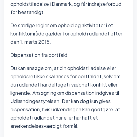
opholdstilladelse i Danmark, og får indrejseforbud
for bestandigt.
De særlige regler om ophold og aktiviteter i et
konfliktområde gælder for ophold i udlandet efter
den 1. marts 2015.
Dispensation fra bortfald
Du kan ansøge om, at din opholdstilladelse eller
opholdsret ikke skal anses for bortfaldet, selv om
du i udlandet har deltaget i væbnet konflikt eller
lignende. Ansøgning om dispensation indgives til
Udlændingestyrelsen. Der kan dog kun gives
dispensation, hvis udlændingen kan godtgøre, at
opholdet i udlandet har eller har haft et
anerkendelsesværdigt formål.