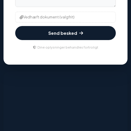
Vedhæft dokument (valgfrit)
Send besked
Dine oplysninger behandles fortroligt