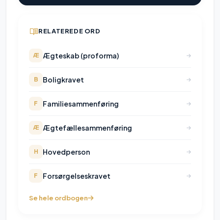
RELATEREDE ORD
Ægteskab (proforma)
Æ
Boligkravet
B
Familiesammenføring
F
Ægtefællesammenføring
Æ
Hovedperson
H
Forsørgelseskravet
F
Se hele ordbogen