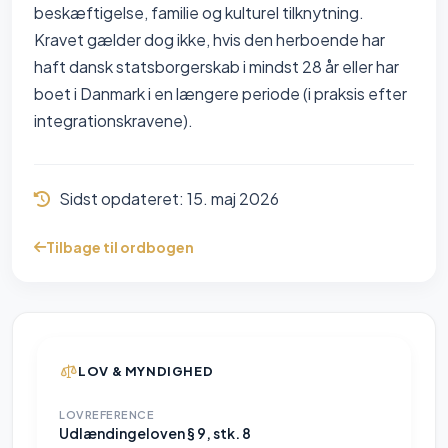
beskæftigelse, familie og kulturel tilknytning.
Kravet gælder dog ikke, hvis den herboende har
haft dansk statsborgerskab i mindst 28 år eller har
boet i Danmark i en længere periode (i praksis efter
integrationskravene).
Sidst opdateret:
15. maj 2026
Tilbage til ordbogen
LOV & MYNDIGHED
LOVREFERENCE
Udlændingeloven § 9, stk. 8