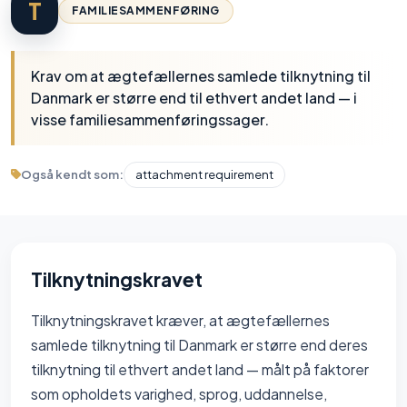
T
FAMILIESAMMENFØRING
Krav om at ægtefællernes samlede tilknytning til
Danmark er større end til ethvert andet land — i
visse familiesammenføringssager.
Også kendt som:
attachment requirement
Tilknytningskravet
Tilknytningskravet kræver, at ægtefællernes
samlede tilknytning til Danmark er større end deres
tilknytning til ethvert andet land — målt på faktorer
som opholdets varighed, sprog, uddannelse,