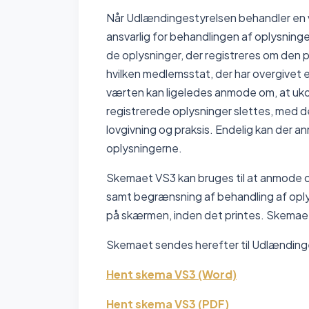
Når Udlændingestyrelsen behandler en 
ansvarlig for behandlingen af oplysninger
de oplysninger, der registreres om den 
hvilken medlemsstat, der har overgivet 
værten kan ligeledes anmode om, at ukor
registrerede oplysninger slettes, med de
lovgivning og praksis. Endelig kan der
oplysningerne.
Skemaet VS3 kan bruges til at anmode om
samt begrænsning af behandling af opl
på skærmen, inden det printes. Skemaet 
Skemaet sendes herefter til Udlænding
Hent skema VS3 (Word)
Hent skema VS3 (PDF)