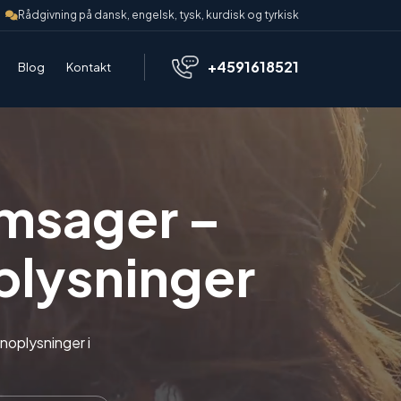
Rådgivning på dansk, engelsk, tysk, kurdisk og tyrkisk
+4591618521
Blog
Kontakt
umsager –
plysninger
noplysninger i