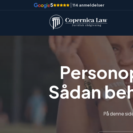
5
|
114 anmeldelser
Personop
Sådan beh
På denne side