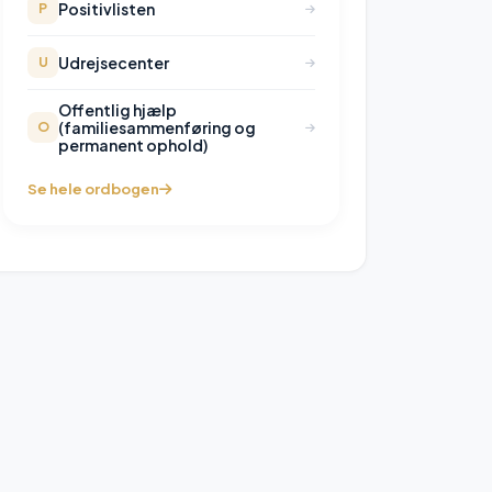
Positivlisten
P
Udrejsecenter
U
Offentlig hjælp
(familiesammenføring og
O
permanent ophold)
Se hele ordbogen