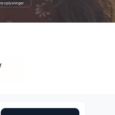
ne oplysninger
f