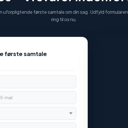
n uforpligtende første samtale om din sag. Udfyld formularen 
ring til os nu.
nde første samtale