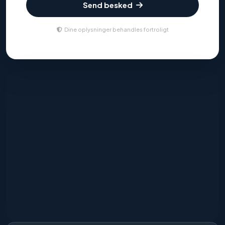
Send besked
Dine oplysninger behandles fortroligt