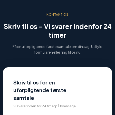
KONTAKT OS
Skriv til os –
Vi svarer indenfor 24
timer
Få en uforpligtende første samtale om din sag. Udfyld
formularen eller ring til os nu.
Skriv til os for en
uforpligtende første
samtale
Vi svarer inden for 24 timer på hverdage