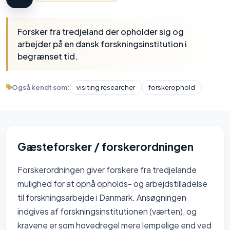
Forsker fra tredjeland der opholder sig og
arbejder på en dansk forskningsinstitution i
begrænset tid.
Også kendt som:
visiting researcher
forskerophold
Gæsteforsker / forskerordningen
Forskerordningen giver forskere fra tredjelande
mulighed for at opnå opholds- og arbejdstilladelse
til forskningsarbejde i Danmark. Ansøgningen
indgives af forskningsinstitutionen (værten), og
kravene er som hovedregel mere lempelige end ved