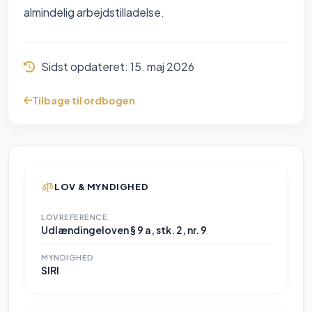
almindelig arbejdstilladelse.
Sidst opdateret:
15. maj 2026
Tilbage til ordbogen
LOV & MYNDIGHED
LOVREFERENCE
Udlændingeloven § 9 a, stk. 2, nr. 9
MYNDIGHED
SIRI