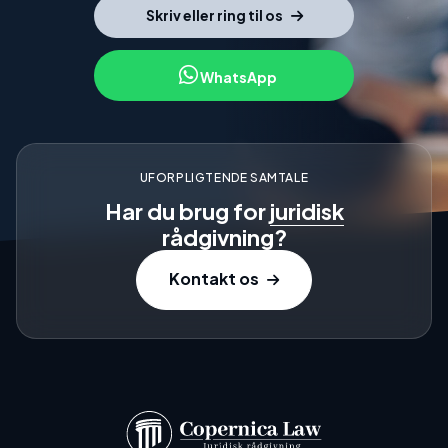
Skriv eller ring til os
WhatsApp
UFORPLIGTENDE SAMTALE
Har du brug for
juridisk
rådgivning?
Kontakt os