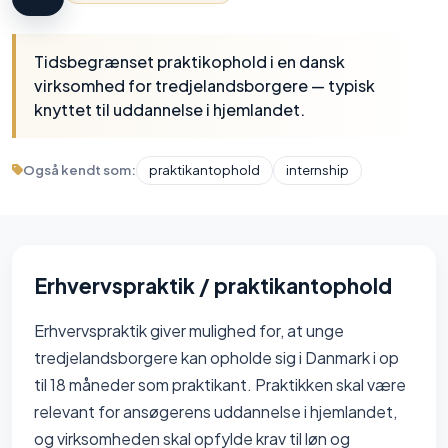
Tidsbegrænset praktikophold i en dansk
virksomhed for tredjelandsborgere — typisk
knyttet til uddannelse i hjemlandet.
Også kendt som:
praktikantophold
intern­ship
Erhvervspraktik / praktikantophold
Erhvervspraktik giver mulighed for, at unge
tredjelandsborgere kan opholde sig i Danmark i op
til 18 måneder som praktikant. Praktikken skal være
relevant for ansøgerens uddannelse i hjemlandet,
og virksomheden skal opfylde krav til løn og