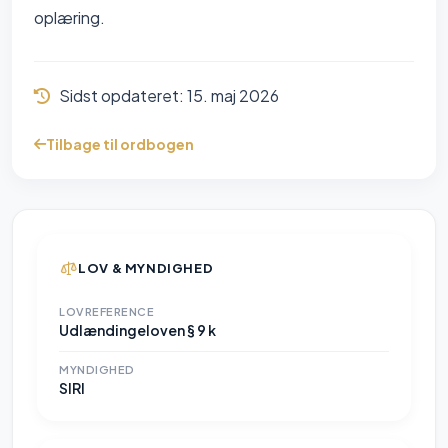
oplæring.
Sidst opdateret:
15. maj 2026
Tilbage til ordbogen
LOV & MYNDIGHED
LOVREFERENCE
Udlændingeloven § 9 k
MYNDIGHED
SIRI