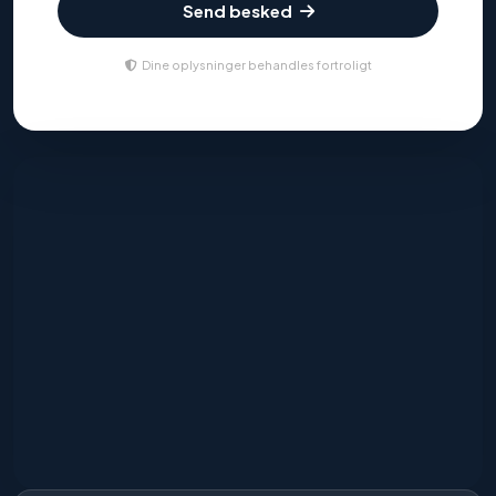
Send besked
Dine oplysninger behandles fortroligt