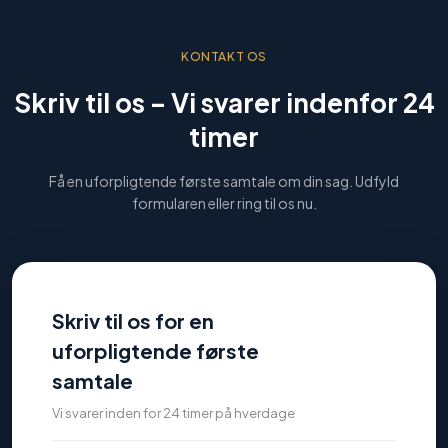
KONTAKT OS
Skriv til os –
Vi svarer indenfor 24
timer
Få en uforpligtende første samtale om din sag. Udfyld
formularen eller ring til os nu.
Skriv til os for en
uforpligtende første
samtale
Vi svarer inden for 24 timer på hverdage