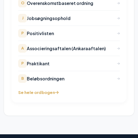
Overenskomstbaseret ordning
O
Jobsøgningsophold
J
Positivlisten
P
Associeringsaftalen (Ankaraaftalen)
A
Praktikant
P
Beløbsordningen
B
Se hele ordbogen