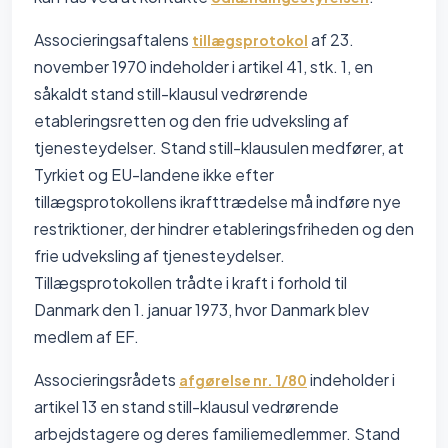
Associeringsaftalens
af 23.
tillægsprotokol
november 1970 indeholder i artikel 41, stk. 1, en
såkaldt stand still-klausul vedrørende
etableringsretten og den frie udveksling af
tjenesteydelser. Stand still-klausulen medfører, at
Tyrkiet og EU-landene ikke efter
tillægsprotokollens ikrafttrædelse må indføre nye
restriktioner, der hindrer etableringsfriheden og den
frie udveksling af tjenesteydelser.
Tillægsprotokollen trådte i kraft i forhold til
Danmark den 1. januar 1973, hvor Danmark blev
medlem af EF.
Associeringsrådets
indeholder i
afgørelse nr. 1/80
artikel 13 en stand still-klausul vedrørende
arbejdstagere og deres familiemedlemmer. Stand