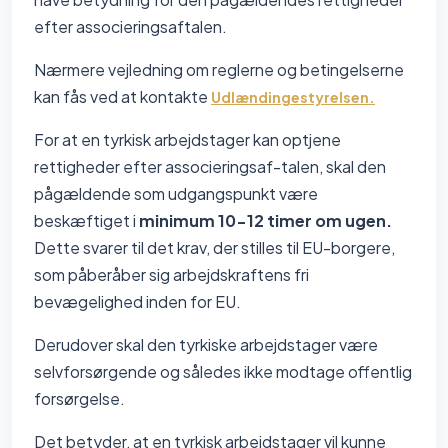
efter associeringsaftalen.
Nærmere vejledning om reglerne og betingelserne
kan fås ved at kontakte
Udlændingestyrelsen.
For at en tyrkisk arbejdstager kan optjene
rettigheder efter associeringsaf-talen, skal den
pågældende som udgangspunkt være
beskæftiget i
minimum 10-12 timer om ugen.
Dette svarer til det krav, der stilles til EU-borgere,
som påberåber sig arbejdskraftens fri
bevægelighed inden for EU.
Derudover skal den tyrkiske arbejdstager være
selvforsørgende og således ikke modtage offentlig
forsørgelse.
Det betyder, at en tyrkisk arbejdstager vil kunne