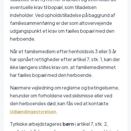
eventuelle krav til bopæl, som tilladelsen
indeholder. Ved opholdstilladelse på baggrund af
familiesammenføring er der som altovervejende
udgangspunkt et krav om fælles bopæl med den
herboende.
Når et familiemedlem efter henholdsvis 3 eller 5 år
har opnået rettigheder efter artikel 7, stk. 1, kan der
ikke længere stilles krav om, at familiemedlemmet
har fælles bopæl med den herboende.
Nærmere vejledning om reglerne og betingelserne,
herunder om forholdene ved skilsmisse eller ved
den herboendes død, kan fås ved at kontakte
.
Udlændingestyrelsen
Tyrkiske arbejdstageres
børn
i artikel 7, stk. 2,