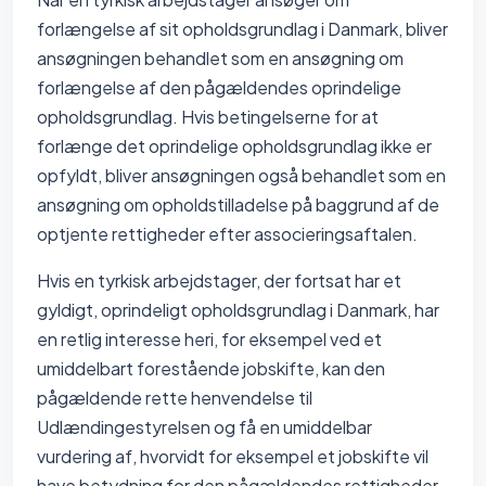
forlængelse af sit opholdsgrundlag i Danmark, bliver
ansøgningen behandlet som en ansøgning om
forlængelse af den pågældendes oprindelige
opholdsgrundlag. Hvis betingelserne for at
forlænge det oprindelige opholdsgrundlag ikke er
opfyldt, bliver ansøgningen også behandlet som en
ansøgning om opholdstilladelse på baggrund af de
optjente rettigheder efter associeringsaftalen.
Hvis en tyrkisk arbejdstager, der fortsat har et
gyldigt, oprindeligt opholdsgrundlag i Danmark, har
en retlig interesse heri, for eksempel ved et
umiddelbart forestående jobskifte, kan den
pågældende rette henvendelse til
Udlændingestyrelsen og få en umiddelbar
vurdering af, hvorvidt for eksempel et jobskifte vil
have betydning for den pågældendes rettigheder