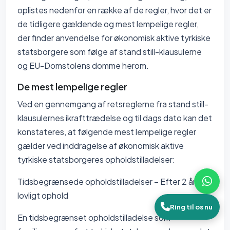
oplistes nedenfor en række af de regler, hvor det er
de tidligere gældende og mest lempelige regler,
der finder anvendelse for økonomisk aktive tyrkiske
statsborgere som følge af stand still-klausulerne
og EU-Domstolens domme herom.
De mest lempelige regler
Ved en gennemgang af retsreglerne fra stand still-
klausulernes ikrafttrædelse og til dags dato kan det
konstateres, at følgende mest lempelige regler
gælder ved inddragelse af økonomisk aktive
tyrkiske statsborgeres opholdstilladelser:
Tidsbegrænsede opholdstilladelser – Efter 2 års
lovligt ophold
Ring til os nu
En tidsbegrænset opholdstilladelse som