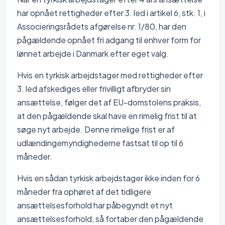
har opnået rettigheder efter 3. led i artikel 6, stk. 1, i
Associeringsrådets afgørelse nr. 1/80, har den
pågældende opnået fri adgang til enhver form for
lønnet arbejde i Danmark efter eget valg.
Hvis en tyrkisk arbejdstager med rettigheder efter
3. led afskediges eller frivilligt afbryder sin
ansættelse, følger det af EU-domstolens praksis,
at den pågældende skal have en rimelig frist til at
søge nyt arbejde. Denne rimelige frist er af
udlændingemyndighederne fastsat til op til 6
måneder.
Hvis en sådan tyrkisk arbejdstager ikke inden for 6
måneder fra ophøret af det tidligere
ansættelsesforhold har påbegyndt et nyt
ansættelsesforhold, så fortaber den pågældende