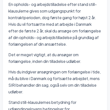
En opholds- og arbejdstilladelse efter stand still-
klausulerne gives som udgangspunkt for
kontraktperioden, dog første gang for højst 2 år.
Hvis du vil fortsætte med at arbejde i Danmark
efter de første 2 år, skal du ansøge om forlængelse
af din opholds- og arbejdstilladelse på grundlag af
forlængelsen af din ansættelse.
Det er meget vigtigt, at du ansøger om
forlængelse, inden din tilladelse udløber.
Hvis du indgiver ansøgningen om forlængelse i tide,
må du blive i Danmark og fortsætte arbejdet, mens
SIRI behandler din sag, også selv om din tilladelse
udløber.
Stand still-klausulernes betydning for
udlændingelovens betingelser for