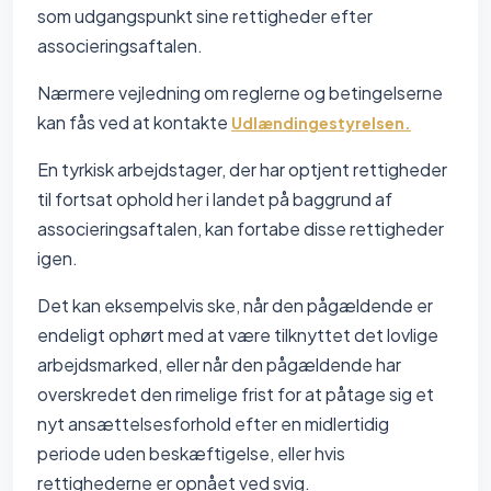
som udgangspunkt sine rettigheder efter
associeringsaftalen.
Nærmere vejledning om reglerne og betingelserne
kan fås ved at kontakte
Udlændingestyrelsen.
En tyrkisk arbejdstager, der har optjent rettigheder
til fortsat ophold her i landet på baggrund af
associeringsaftalen, kan fortabe disse rettigheder
igen.
Det kan eksempelvis ske, når den pågældende er
endeligt ophørt med at være tilknyttet det lovlige
arbejdsmarked, eller når den pågældende har
overskredet den rimelige frist for at påtage sig et
nyt ansættelsesforhold efter en midlertidig
periode uden beskæftigelse, eller hvis
rettighederne er opnået ved svig.