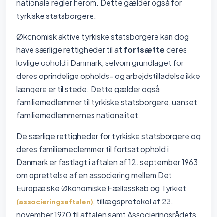
nationale regler herom. Dette gælder også for
tyrkiske statsborgere.
Økonomisk aktive tyrkiske statsborgere kan dog
have særlige rettigheder til at
fortsætte
deres
lovlige ophold i Danmark, selvom grundlaget for
deres oprindelige opholds- og arbejdstilladelse ikke
længere er til stede. Dette gælder også
familiemedlemmer til tyrkiske statsborgere, uanset
familiemedlemmernes nationalitet.
De særlige rettigheder for tyrkiske statsborgere og
deres familiemedlemmer til fortsat ophold i
Danmark er fastlagt i aftalen af 12. september 1963
om oprettelse af en associering mellem Det
Europæiske Økonomiske Fællesskab og Tyrkiet
, tillægsprotokol af 23.
(associeringsaftalen)
november 1970 til aftalen samt Associeringsrådets