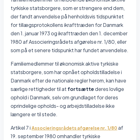
tyrkiske statsborgere, som er strengere end dem,
der fandt anvendelse på henholdsvis tidspunktet
for tillægsprotokollens ikrafttræden for Danmark
den 1. januar 1973 og ikrafttræden den 1. december
1980 af Associeringsrådets afgørelse nr. 1/80, eller
som på et senere tidspunkt har fundet anvendelse.
Familiemedlemmer til økonomisk aktive tyrkiske
statsborgere, som har opnået opholdstilladelse i
Danmark efter de nationale regler herom, kan have
særlige rettigheder til at
fortsætte
deres lovlige
ophold i Danmark, selv om grundlaget for deres
oprindelige opholds- og arbejdstilladelse ikke
længere er til stede.
Artikel 7 i
af
Associeringsrådets afgørelse nr. 1/80
19. september 1980 omhandler tyrkiske