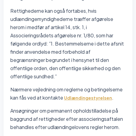
Rettighederne kan også fortabes, hvis
udlændingemyndighederne træffer afgørelse
herom i medfør af artikel 14, stk. 1, i
Associeringsrådets afgørelse nr. 1/80, som har
følgende ordlyd: ”1. Bestemmelserne i dette afsnit
finder anvendelse med forbehold af
begrænsninger begrundet i hensynet til den
offentlige orden, den offentlige sikkerhed og den
offentlige sundhed.”
Nærmere vejledning om reglerne og betingelserne
kan fås ved at kontakte
.
Udlændingestyrelsen
Ansøgninger om permanent opholdstilladelse på
baggrund af rettigheder efter associeringsaftalen
behandles efter udlændingelovens regler herom.