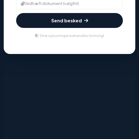
Vedhæft dokument (valgfrit)
Send besked
Dine oplysninger behandles fortroligt