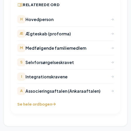
RELATEREDE ORD
Hovedperson
H
Ægteskab (proforma)
Æ
Medfølgende familiemedlem
M
Selvforsørgelseskravet
S
Integrationskravene
I
Associeringsaftalen (Ankaraaftalen)
A
Se hele ordbogen