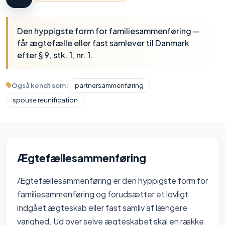
Den hyppigste form for familiesammenføring —
får ægtefælle eller fast samlever til Danmark
efter § 9, stk. 1, nr. 1.
Også kendt som:
partnersammenføring
spouse reunification
Ægtefællesammenføring
Ægtefællesammenføring er den hyppigste form for
familiesammenføring og forudsætter et lovligt
indgået ægteskab eller fast samliv af længere
varighed. Ud over selve ægteskabet skal en række