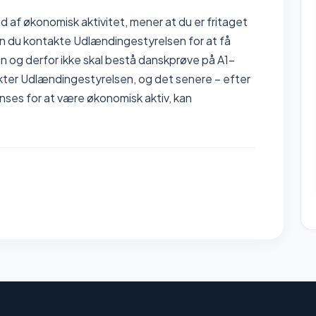
d af økonomisk aktivitet, mener at du er fritaget
n du kontakte Udlændingestyrelsen for at få
en og derfor ikke skal bestå danskprøve på A1-
akter Udlændingestyrelsen, og det senere – efter
 anses for at være økonomisk aktiv, kan