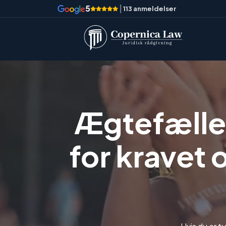
5
|
113 anmeldelser
Ægtefælle
for kravet 