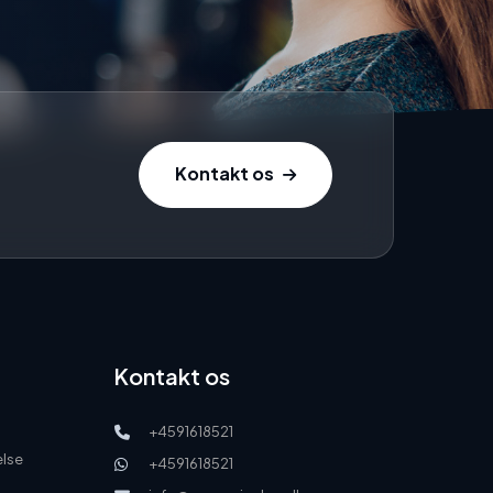
Kontakt os
Kontakt os
+4591618521
else
+4591618521